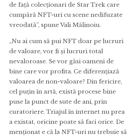
de față colecționari de Star Trek care
cumpără NFT-uri cu scene nedifuzate
vreodată”, spune Vali Mălinoiu.
„Nu ai cum să pui NFT doar pe lucruri
de valoare, vor fi și lucruri total
nevaloroase. Se vor găsi oameni de
bine care vor profita. Ce diferențiază
valoarea de non-valoare? Din fericire,
cel puțin în artă, există procese bine
puse la punct de sute de ani, prin
curatoriere. Triajul în internet nu prea
a existat, oricine poate să faci orice. De
menționat e că la NFT-uri nu trebuie să