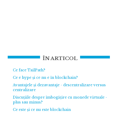
ÎN ARTICOL
Ce face TailPath?
Ce e hype și ce nu e în blockchain?
Avantajele și dezavantaje - descentralizare versus
centralizare
Discuțiile despre îmbogățire cu monede virtuale -
plus sau minus?
Ce este și ce nu este blockchain