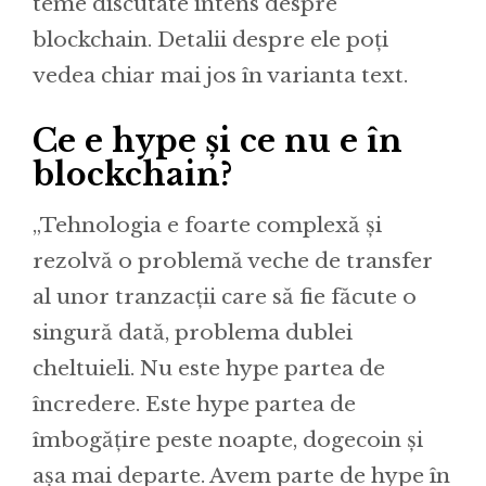
teme discutate intens despre
blockchain. Detalii despre ele poți
vedea chiar mai jos în varianta text.
Ce e hype și ce nu e în
blockchain?
„Tehnologia e foarte complexă și
rezolvă o problemă veche de transfer
al unor tranzacții care să fie făcute o
singură dată, problema dublei
cheltuieli. Nu este hype partea de
încredere. Este hype partea de
îmbogățire peste noapte, dogecoin și
așa mai departe. Avem parte de hype în