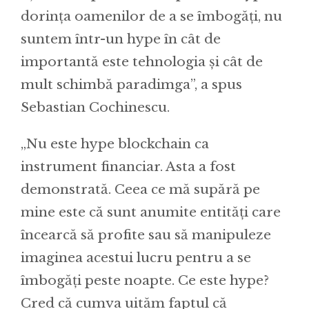
dorința oamenilor de a se îmbogăți, nu
suntem într-un hype în cât de
importantă este tehnologia și cât de
mult schimbă paradimga”, a spus
Sebastian Cochinescu.
„Nu este hype blockchain ca
instrument financiar. Asta a fost
demonstrată. Ceea ce mă supără pe
mine este că sunt anumite entități care
încearcă să profite sau să manipuleze
imaginea acestui lucru pentru a se
îmbogăți peste noapte. Ce este hype?
Cred că cumva uităm faptul că