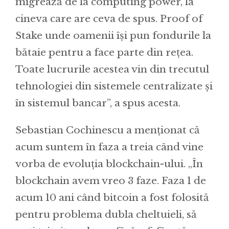
migrează de la computing power, la
cineva care are ceva de spus. Proof of
Stake unde oamenii își pun fondurile la
bătaie pentru a face parte din rețea.
Toate lucrurile acestea vin din trecutul
tehnologiei din sistemele centralizate și
în sistemul bancar”, a spus acesta.
Sebastian Cochinescu a menționat că
acum suntem în faza a treia când vine
vorba de evoluția blockchain-ului. „În
blockchain avem vreo 3 faze. Faza 1 de
acum 10 ani când bitcoin a fost folosită
pentru problema dubla cheltuieli, să