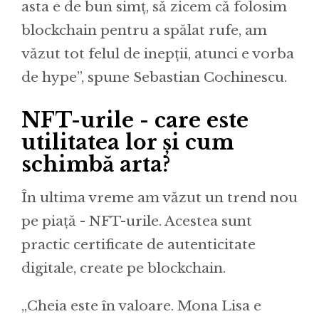
asta e de bun simț, să zicem că folosim
blockchain pentru a spălat rufe, am
văzut tot felul de inepții, atunci e vorba
de hype”, spune Sebastian Cochinescu.
NFT-urile - care este
utilitatea lor și cum
schimbă arta?
În ultima vreme am văzut un trend nou
pe piață - NFT-urile. Acestea sunt
practic certificate de autenticitate
digitale, create pe blockchain.
„Cheia este în valoare. Mona Lisa e