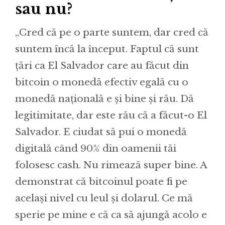
sau nu?
„Cred că pe o parte suntem, dar cred că
suntem încă la început. Faptul că sunt
țări ca El Salvador care au făcut din
bitcoin o monedă efectiv egală cu o
monedă națională e și bine și rău. Dă
legitimitate, dar este rău că a făcut-o El
Salvador. E ciudat să pui o monedă
digitală când 90% din oamenii tăi
folosesc cash. Nu rimează super bine. A
demonstrat că bitcoinul poate fi pe
același nivel cu leul și dolarul. Ce mă
sperie pe mine e că ca să ajungă acolo e