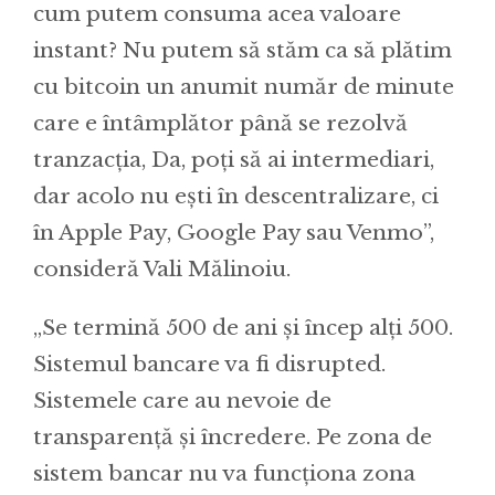
cum putem consuma acea valoare
instant? Nu putem să stăm ca să plătim
cu bitcoin un anumit număr de minute
care e întâmplător până se rezolvă
tranzacția, Da, poți să ai intermediari,
dar acolo nu ești în descentralizare, ci
în Apple Pay, Google Pay sau Venmo”,
consideră Vali Mălinoiu.
„Se termină 500 de ani și încep alți 500.
Sistemul bancare va fi disrupted.
Sistemele care au nevoie de
transparență și încredere. Pe zona de
sistem bancar nu va funcționa zona