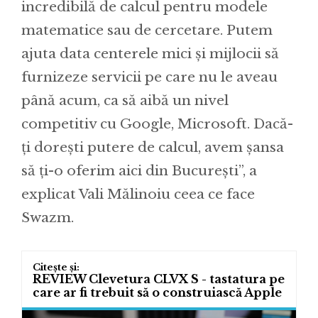
incredibilă de calcul pentru modele
matematice sau de cercetare. Putem
ajuta data centerele mici și mijlocii să
furnizeze servicii pe care nu le aveau
până acum, ca să aibă un nivel
competitiv cu Google, Microsoft. Dacă-
ți dorești putere de calcul, avem șansa
să ți-o oferim aici din București”, a
explicat Vali Mălinoiu ceea ce face
Swazm.
REVIEW Clevetura CLVX S - tastatura pe
care ar fi trebuit să o construiască Apple