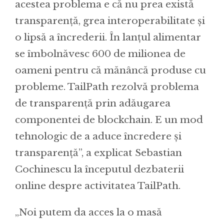
acestea problema e că nu prea există
transparență, grea interoperabilitate și
o lipsă a încrederii. În lanțul alimentar
se îmbolnăvesc 600 de milionea de
oameni pentru că mănâncă produse cu
probleme. TailPath rezolvă problema
de transparență prin adăugarea
componentei de blockchain. E un mod
tehnologic de a aduce încredere și
transparență”, a explicat Sebastian
Cochinescu la începutul dezbaterii
online despre activitatea TailPath.
„Noi putem da acces la o masă