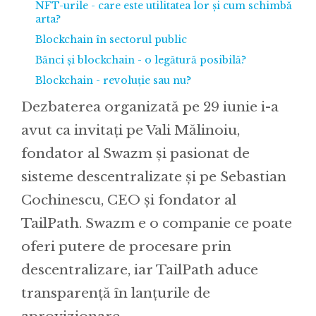
NFT-urile - care este utilitatea lor și cum schimbă
arta?
Blockchain în sectorul public
Bănci și blockchain - o legătură posibilă?
Blockchain - revoluție sau nu?
Dezbaterea organizată pe 29 iunie i-a
avut ca invitați pe Vali Mălinoiu,
fondator al Swazm și pasionat de
sisteme descentralizate și pe Sebastian
Cochinescu, CEO și fondator al
TailPath. Swazm e o companie ce poate
oferi putere de procesare prin
descentralizare, iar TailPath aduce
transparență în lanțurile de