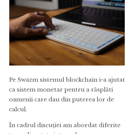
Pe Swazm sistemul blockchain i-a ajutat
ca sistem monetar pentru a răsplăti
oamenii care dau din puterea lor de
calcul.
În cadrul discuției am abordat diferite