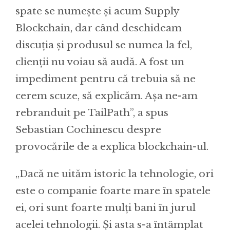
spate se numește și acum Supply
Blockchain, dar când deschideam
discuția și produsul se numea la fel,
clienții nu voiau să audă. A fost un
impediment pentru că trebuia să ne
cerem scuze, să explicăm. Așa ne-am
rebranduit pe TailPath”, a spus
Sebastian Cochinescu despre
provocările de a explica blockchain-ul.
„Dacă ne uităm istoric la tehnologie, ori
este o companie foarte mare în spatele
ei, ori sunt foarte mulți bani în jurul
acelei tehnologii. Și asta s-a întâmplat