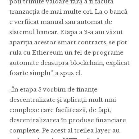
poți trimite valoare fără a fi făcută
tranzacția de mai multe ori. La o bancă
e verfiicat manual sau automat de
sistemul bancar. Etapa a 2-a am văzut
apariția acestor smart contracts, se pot
rula cu Ethereum un fel de programe
automate deasupra blockchain, explicat
foarte simplu”, a spus el.
„În etapa 3 vorbim de finanțe
descentralizate și aplicații mult mai
complexe care facilitează, de fapt,
descentralizarea în produse financiare
complexe. Pe acest al treilea layer au