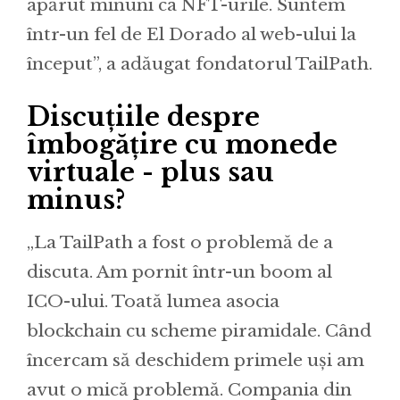
apărut minuni ca NFT-urile. Suntem
într-un fel de El Dorado al web-ului la
început”, a adăugat fondatorul TailPath.
Discuțiile despre
îmbogățire cu monede
virtuale - plus sau
minus?
„La TailPath a fost o problemă de a
discuta. Am pornit într-un boom al
ICO-ului. Toată lumea asocia
blockchain cu scheme piramidale. Când
încercam să deschidem primele uși am
avut o mică problemă. Compania din