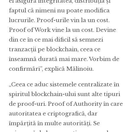
el asigură integritatea, distribuția și
faptul că nimeni nu poate modifica
lucrurile. Proof-urile vin la un cost.
Proof of Work vine la un cost. Devine
din ce în ce mai dificil să semnezi
tranzacții pe blockchain, ceea ce
înseamnă durată mai mare. Vorbim de
confirmări”, explică Mălinoiu.
„Ceea ce aduc sistemele centralizate în
spiritul blockchain-ului sunt alte tipuri
de proof-uri. Proof of Authority în care
autoritatea e criptografică, dar
împărțită în multe autorități. Se