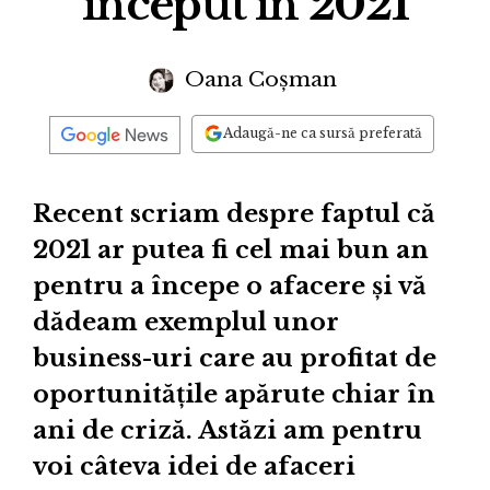
început în 2021
Oana Coșman
Adaugă-ne ca sursă preferată
Recent scriam despre faptul că
2021 ar putea fi cel mai bun an
pentru a începe o afacere și vă
dădeam exemplul unor
business-uri care au profitat de
oportunitățile apărute chiar în
ani de criză. Astăzi am pentru
voi câteva idei de afaceri