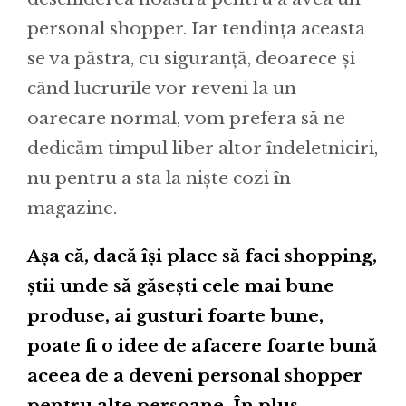
personal shopper. Iar tendința aceasta
se va păstra, cu siguranță, deoarece și
când lucrurile vor reveni la un
oarecare normal, vom prefera să ne
dedicăm timpul liber altor îndeletniciri,
nu pentru a sta la niște cozi în
magazine.
Așa că, dacă își place să faci shopping,
știi unde să găsești cele mai bune
produse, ai gusturi foarte bune,
poate fi o idee de afacere foarte bună
aceea de a deveni personal shopper
pentru alte persoane. În plus,