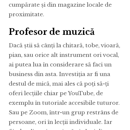
cumpărate și din magazine locale de
proximitate.
Profesor de muzică
Dacă știi să cânți la chitară, tobe, vioară,
pian, sau orice alt instrument ori vocal,
ai putea lua în considerare să faci un
business din asta. Investiția ar fi una
destul de mică, mai ales că poți să-ți
oferi lecțiile chiar pe YouTube, de
exemplu în tutoriale accesibile tuturor.
Sau pe Zoom, într-un grup restrâns de
persoane, ori în lecții individuale. Iar