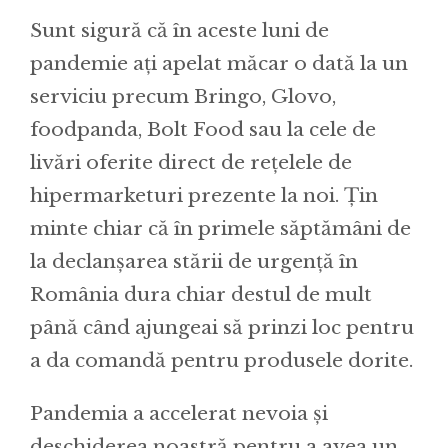
Sunt sigură că în aceste luni de
pandemie ați apelat măcar o dată la un
serviciu precum Bringo, Glovo,
foodpanda, Bolt Food sau la cele de
livări oferite direct de rețelele de
hipermarketuri prezente la noi. Țin
minte chiar că în primele săptămâni de
la declanșarea stării de urgență în
România dura chiar destul de mult
până când ajungeai să prinzi loc pentru
a da comandă pentru produsele dorite.
Pandemia a accelerat nevoia și
deschiderea noastră pentru a avea un