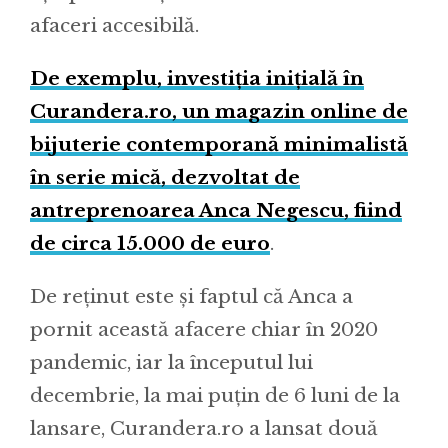
afaceri accesibilă.
De exemplu, investiția inițială în
Curandera.ro, un magazin online de
bijuterie contemporană minimalistă
în serie mică, dezvoltat de
antreprenoarea Anca Negescu, fiind
de circa 15.000 de euro
.
De reținut este și faptul că Anca a
pornit această afacere chiar în 2020
pandemic, iar la începutul lui
decembrie, la mai puțin de 6 luni de la
lansare, Curandera.ro a lansat două