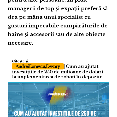
managerii de top și expații preferă să
dea pe mâna unui specialist cu
gusturi impecabile cumpărăturile de
haine și accesorii sau de alte obiecte
necesare.
Andrei Dănescu, Dexory
| Cum au ajutat
investițiile de 250 de milioane de dolari
la implementarea de roboți în depozite