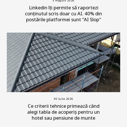
3 August 2026
Linkedin îți permite să raportezi
conținutul scris doar cu AI. 40% din
postările platformei sunt "AI Slop"
30 Iulie 2026
Ce criterii tehnice primează când
alegi tabla de acoperiș pentru un
hotel sau pensiune de munte