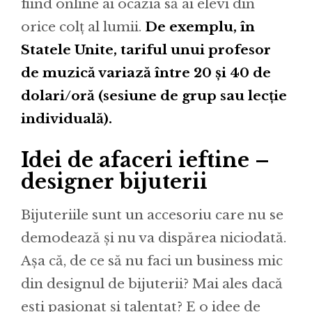
fiind online ai ocazia să ai elevi din
orice colț al lumii.
De exemplu, în
Statele Unite, tariful unui profesor
de muzică variază între 20 și 40 de
dolari/oră (sesiune de grup sau lecție
individuală).
Idei de afaceri ieftine –
designer bijuterii
Bijuteriile sunt un accesoriu care nu se
demodează și nu va dispărea niciodată.
Așa că, de ce să nu faci un business mic
din designul de bijuterii? Mai ales dacă
ești pasionat și talentat? E o idee de