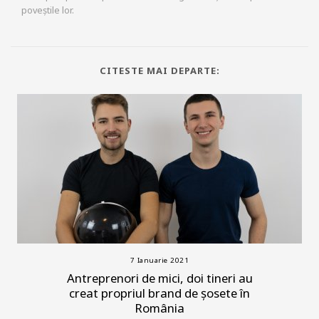
poveștile lor.
CITESTE MAI DEPARTE:
7 Ianuarie 2021
Antreprenori de mici, doi tineri au
creat propriul brand de șosete în
România