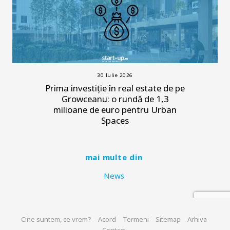
30 Iulie 2026
Prima investiție în real estate de pe
Growceanu: o rundă de 1,3
milioane de euro pentru Urban
Spaces
mai multe din
News
Cine suntem, ce vrem?
Acord
Termeni
Sitemap
Arhiva