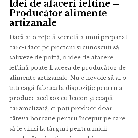
Idei de afaceri ieftine –
Producător alimente
artizanale
Dacă ai o rețetă secretă a unui preparat
care-i face pe prieteni și cunoscuți să
saliveze de poftă, o idee de afacere
ieftină poate fi aceea de producător de
alimente artizanale. Nu e nevoie să ai o
întreagă fabrică la dispoziție pentru a
produce acel sos cu bacon și ceapă
caramelizată, ci poți produce doar
câteva borcane pentru început pe care
să le vinzi la târguri pentru micii