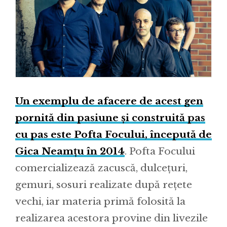
Un exemplu de afacere de acest gen
pornită din pasiune și construită pas
cu pas este Pofta Focului, începută de
Gica Neamțu în 2014
. Pofta Focului
comercializează zacuscă, dulcețuri,
gemuri, sosuri realizate după rețete
vechi, iar materia primă folosită la
realizarea acestora provine din livezile