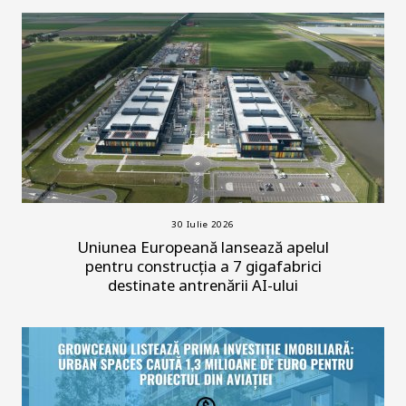
30 Iulie 2026
Uniunea Europeană lansează apelul
pentru construcția a 7 gigafabrici
destinate antrenării AI-ului