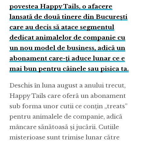
povestea Happy Tails, o afacere
lansată de două tinere din București
care au decis să atace segmentul
dedicat animalelor de companie cu
un nou model de business, adică un
abonament care-ți aduce lunar ce e
mai bun pentru câinele sau pisica ta.
Deschis în luna august a anului trecut,
Happy Tails care oferă un abonament
sub forma unor cutii ce conțin „treats”
pentru animalele de companie, adică
mâncare sănătoasă și jucării. Cutiile
misterioase sunt trimise lunar către