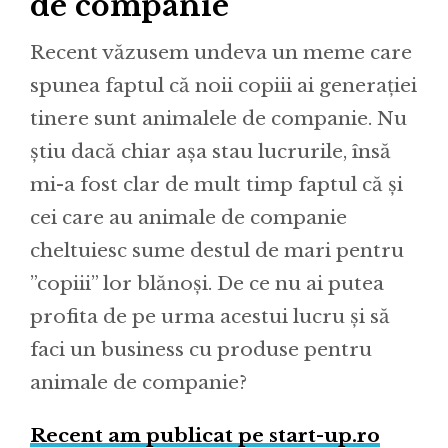
de companie
Recent văzusem undeva un meme care
spunea faptul că noii copiii ai generației
tinere sunt animalele de companie. Nu
știu dacă chiar așa stau lucrurile, însă
mi-a fost clar de mult timp faptul că și
cei care au animale de companie
cheltuiesc sume destul de mari pentru
”copiii” lor blănoși. De ce nu ai putea
profita de pe urma acestui lucru și să
faci un business cu produse pentru
animale de companie?
Recent am publicat pe start-up.ro