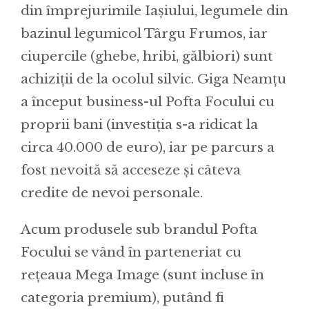
din împrejurimile Iașiului, legumele din
bazinul legumicol Târgu Frumos, iar
ciupercile (ghebe, hribi, gălbiori) sunt
achiziții de la ocolul silvic. Giga Neamțu
a început business-ul Pofta Focului cu
proprii bani (investiția s-a ridicat la
circa 40.000 de euro), iar pe parcurs a
fost nevoită să acceseze și câteva
credite de nevoi personale.
Acum produsele sub brandul Pofta
Focului se vând în parteneriat cu
rețeaua Mega Image (sunt incluse în
categoria premium), putând fi