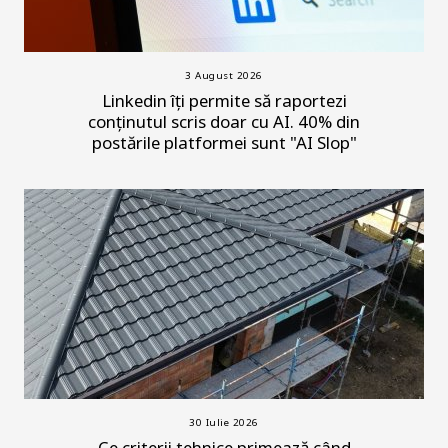
3 August 2026
Linkedin îți permite să raportezi
conținutul scris doar cu AI. 40% din
postările platformei sunt "AI Slop"
30 Iulie 2026
Ce criterii tehnice primează când