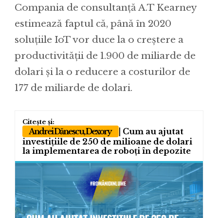
Compania de consultanță A.T Kearney
estimează faptul că, până în 2020
soluțiile IoT vor duce la o creștere a
productivității de 1.900 de miliarde de
dolari și la o reducere a costurilor de
177 de miliarde de dolari.
Andrei Dănescu, Dexory
| Cum au ajutat
investițiile de 250 de milioane de dolari
la implementarea de roboți în depozite