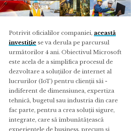
Potrivit oficialilor companiei,
această
investiție
se va derula pe parcursul
următorilor 4 ani. Obiectivul Microsoft
este acela de a simplifica procesul de
dezvoltare a soluțiilor de internet al
lucrurilor (IoT) pentru clienții săi -
indiferent de dimensiunea, expertiza
tehnică, bugetul sau industria din care
fac parte, pentru a crea soluții sigure,
integrate, care să îmbunătățească
experiențele de business, precum și