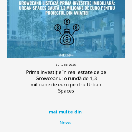
30 Iulie 2026
Prima investiție în real estate de pe
Growceanu: o rundă de 1,3
milioane de euro pentru Urban
Spaces
mai multe din
News