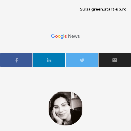
Sursa
green.start-up.ro