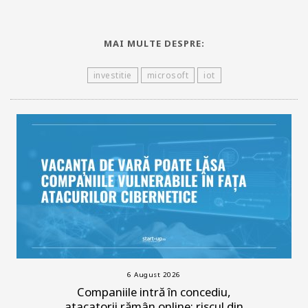
MAI MULTE DESPRE:
investitie
microsoft
iot
6 August 2026
Companiile intră în concediu,
atacatorii rămân online: riscul din