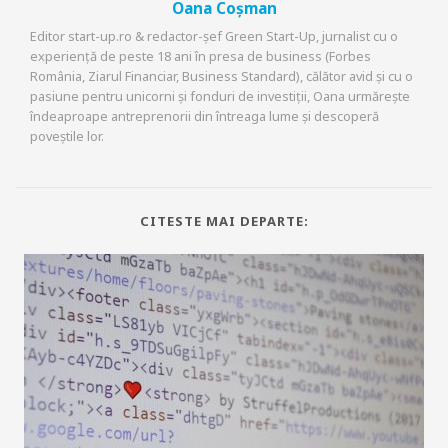
Oana Coșman
Editor start-up.ro & redactor-șef Green Start-Up, jurnalist cu o
experiență de peste 18 ani în presa de business (Forbes
România, Ziarul Financiar, Business Standard), călător avid și cu o
pasiune pentru unicorni și fonduri de investiții, Oana urmărește
îndeaproape antreprenorii din întreaga lume și descoperă
poveștile lor.
CITESTE MAI DEPARTE: