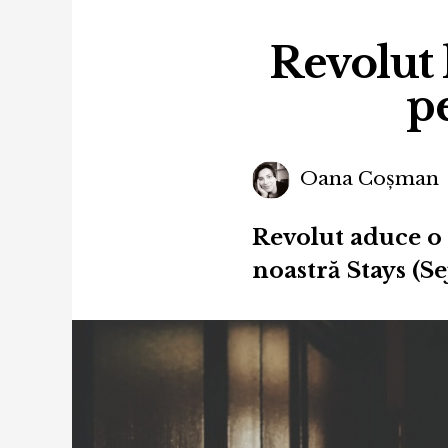
Revolut l
pe
Oana Coșman
Revolut aduce o 
noastră Stays (Se