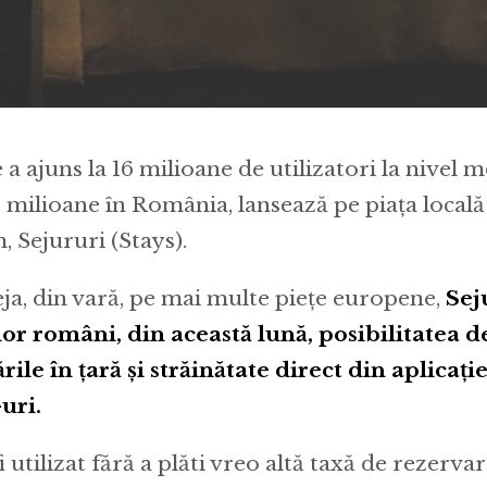
 a ajuns la 16 milioane de utilizatori la nivel m
4 milioane în România, lansează pe piața locală 
, Sejururi (Stays).
eja, din vară, pe mai multe piețe europene,
Sej
ilor români, din această lună, posibilitatea de
ile în țară și străinătate direct din aplicați
uri.
i utilizat fără a plăti vreo altă taxă de rezerva