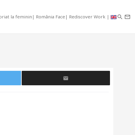
riat la feminin
România Face
Rediscover Work