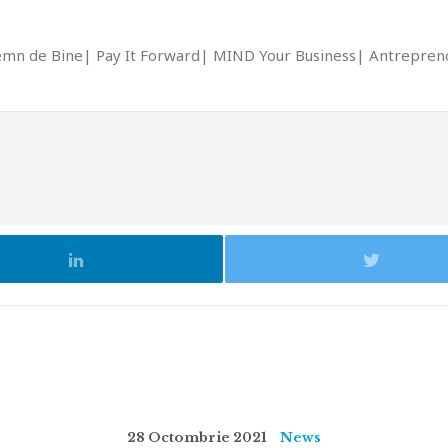
emn de Bine
Pay It Forward
MIND Your Business
Antrepreno
28 Octombrie 2021
News