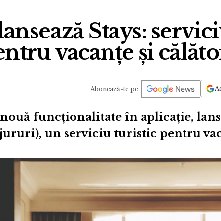
ansează Stays: servici
ntru vacanțe și călăto
Ad
Abonează-te pe
nouă funcționalitate în aplicație, lans
jururi), un serviciu turistic pentru vac