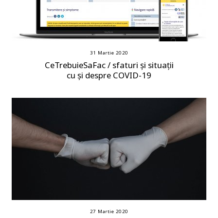
31 Martie 2020
CeTrebuieSaFac / sfaturi și situații
cu și despre COVID-19
27 Martie 2020