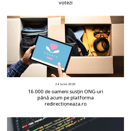
votezi
24 Iulie 2020
16.000 de oameni susțin ONG-uri
până acum pe platforma
redirectioneaza.ro