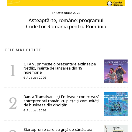
17 Octombrie 2023
Așteaptă-te, române: programul
Code for Romania pentru România
CELE MAI CITITE
GTA VI primește o prezentare extinsă pe
Netflix, înainte de lansarea din 19
noiembrie
6 August 2026
Banca Transilvania și Endeavor conectează
antreprenorii români cu piețe și comunități
de business din cinci țări
6 August 2026
Startup-urile care au grijă de sănătatea