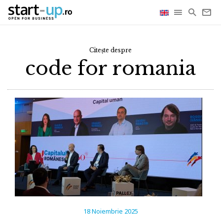
Citește despre
code for romania
18 Noiembrie 2025