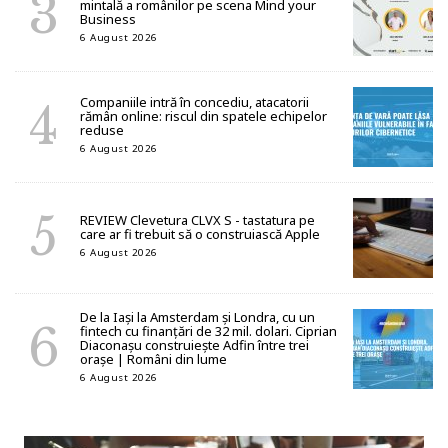
mintală a românilor pe scena Mind your
Business
6 August 2026
Companiile intră în concediu, atacatorii
rămân online: riscul din spatele echipelor
reduse
6 August 2026
REVIEW Clevetura CLVX S - tastatura pe
care ar fi trebuit să o construiască Apple
6 August 2026
De la Iași la Amsterdam și Londra, cu un
fintech cu finanțări de 32 mil. dolari. Ciprian
Diaconașu construiește Adfin între trei
orașe | Români din lume
6 August 2026