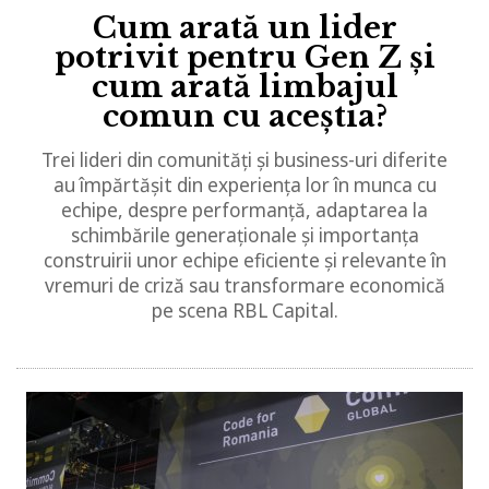
Cum arată un lider
potrivit pentru Gen Z și
cum arată limbajul
comun cu aceștia?
Trei lideri din comunități și business-uri diferite
au împărtășit din experiența lor în munca cu
echipe, despre performanță, adaptarea la
schimbările generaționale și importanța
construirii unor echipe eficiente și relevante în
vremuri de criză sau transformare economică
pe scena RBL Capital.