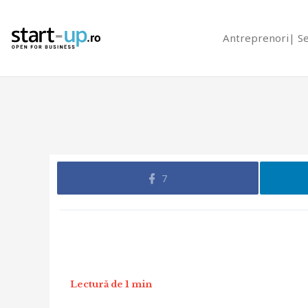
Antreprenori
S
7
Lectură de 1 min