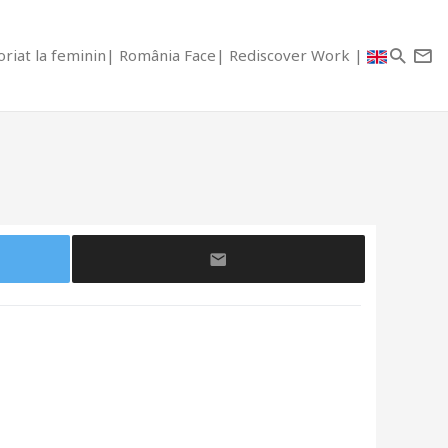
riat la feminin
România Face
Rediscover Work