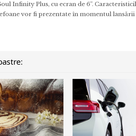
 Soul Infinity Plus, cu ecran de 6”. Caracteristic
elefoane vor fi prezentate în momentul lansări
astre: