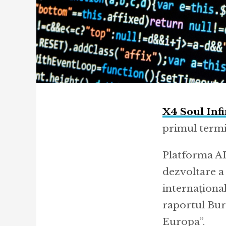
X4 Soul Infi
primul termin
Platforma AI
dezvoltare a 
internaționa
raportul Bur
Europa”.