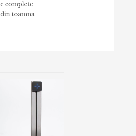
ile complete
i din toamna