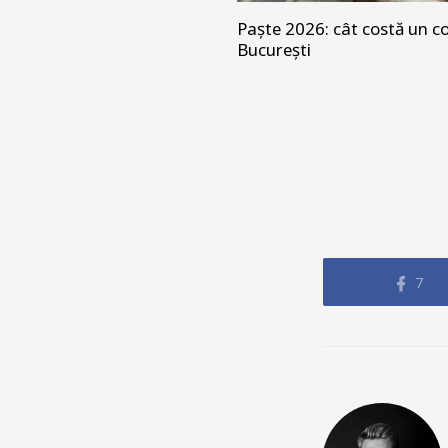
Paște 2026: cât costă un co
București
7