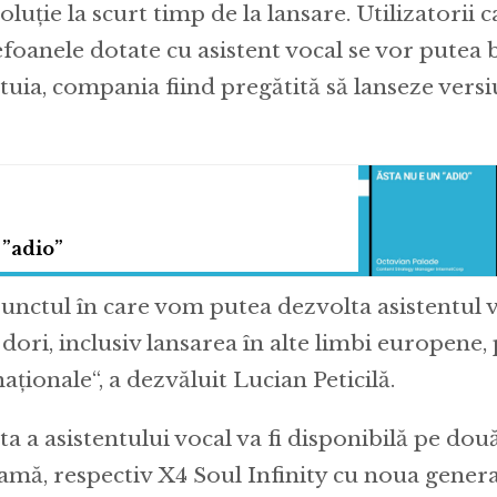
luție la scurt timp de la lansare. Utilizatorii 
foanele dotate cu asistent vocal se vor putea
stuia, compania fiind pregătită să lanseze versi
 ”adio”
unctul în care vom putea dezvolta asistentul v
dori, inclusiv lansarea în alte limbi europene,
naționale“, a dezvăluit Lucian Peticilă.
a a asistentului vocal va fi disponibilă pe dou
gamă, respectiv X4 Soul Infinity cu noua genera