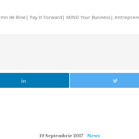
emn de Bine
Pay It Forward
MIND Your Business
Antrepreno
19 Septembrie 2017
News