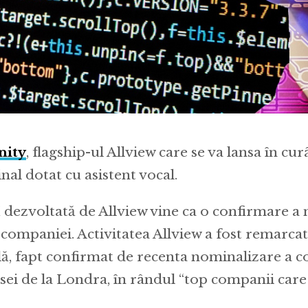
nity
, flagship-ul Allview care se va lansa în curâ
al dotat cu asistent vocal.
 dezvoltată de Allview vine ca o confirmare a 
companiei. Activitatea Allview a fost remarcată
lă, fapt confirmat de recenta nominalizare a 
sei de la Londra, în rândul “top companii care