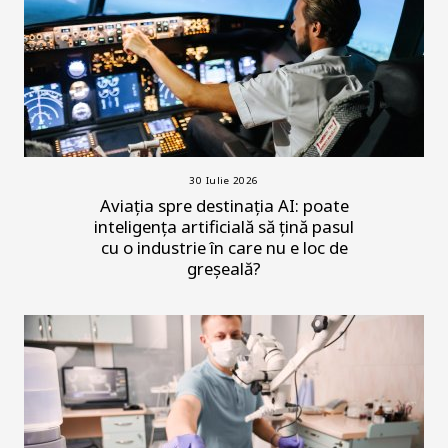
30 Iulie 2026
Aviația spre destinația AI: poate
inteligența artificială să țină pasul
cu o industrie în care nu e loc de
greșeală?