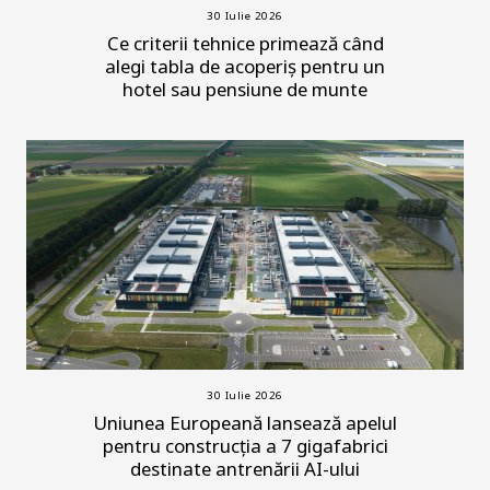
30 Iulie 2026
Ce criterii tehnice primează când
alegi tabla de acoperiș pentru un
hotel sau pensiune de munte
30 Iulie 2026
Uniunea Europeană lansează apelul
pentru construcția a 7 gigafabrici
destinate antrenării AI-ului