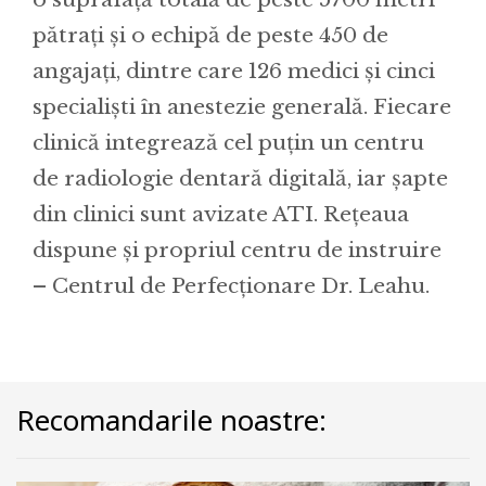
pătrați și o echipă de peste 450 de
angajați, dintre care 126 medici și cinci
specialiști în anestezie generală. Fiecare
clinică integrează cel puțin un centru
de radiologie dentară digitală, iar șapte
din clinici sunt avizate ATI. Rețeaua
dispune și propriul centru de instruire
– Centrul de Perfecționare Dr. Leahu.
Recomandarile noastre: