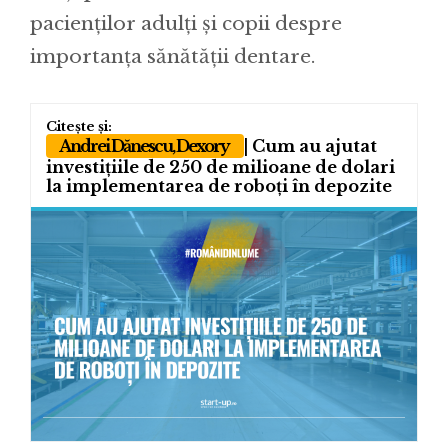
pacienților adulți și copii despre
importanța sănătății dentare.
Andrei Dănescu, Dexory
| Cum au ajutat
investițiile de 250 de milioane de dolari
la implementarea de roboți în depozite