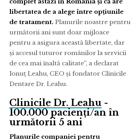
complet astăzi în România și că are
libertatea de a alege între opțiunile
de tratament.
Planurile noastre pentru
următorii ani sunt doar mijloace
pentru a asigura această libertate, dar
și accesul tuturor românilor la servicii
de cea mai înaltă calitate”, a declarat
Ionuț Leahu, CEO și fondator Clinicile
Dentare Dr. Leahu.
Clinicile Dr. Leahu
-
100.000 pacienți/an în
următorii 5 ani
Planurile companiei pentru