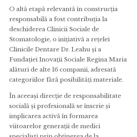
O altă etapă relevantă în construcția
responsabilă a fost contribuția la
deschiderea Clinicii Sociale de
Stomatologie, o inițiativă a rețelei
Clinicile Dentare Dr. Leahu și a
Fundației Inovații Sociale Regina Maria
alături de alte 16 companii, adresată
categoriilor fără posibilități materiale.
În aceeași direcție de responsabilitate
socială și profesională se înscrie și
implicarea activă în formarea
viitoarelor generații de medici
specialiști prin obținerea de la