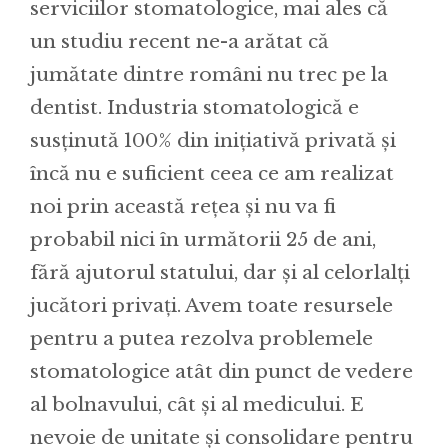
serviciilor stomatologice, mai ales că
un studiu recent ne-a arătat că
jumătate dintre români nu trec pe la
dentist. Industria stomatologică e
susținută 100% din inițiativă privată și
încă nu e suficient ceea ce am realizat
noi prin această rețea și nu va fi
probabil nici în următorii 25 de ani,
fără ajutorul statului, dar și al celorlalți
jucători privați. Avem toate resursele
pentru a putea rezolva problemele
stomatologice atât din punct de vedere
al bolnavului, cât și al medicului. E
nevoie de unitate și consolidare pentru