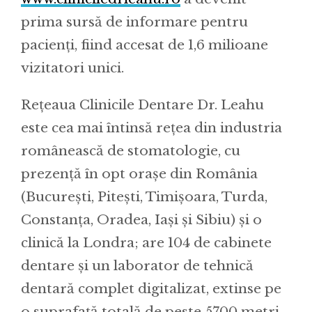
prima sursă de informare pentru
pacienți, fiind accesat de 1,6 milioane
vizitatori unici.
Rețeaua Clinicile Dentare Dr. Leahu
este cea mai întinsă rețea din industria
românească de stomatologie, cu
prezență în opt orașe din România
(București, Pitești, Timișoara, Turda,
Constanța, Oradea, Iași și Sibiu) și o
clinică la Londra; are 104 de cabinete
dentare și un laborator de tehnică
dentară complet digitalizat, extinse pe
o suprafață totală de peste 5700 metri