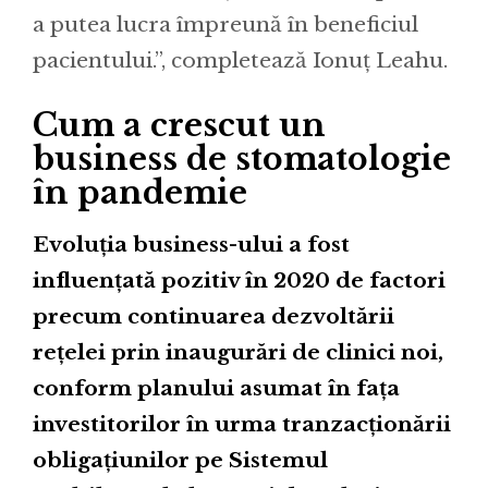
a putea lucra împreună în beneficiul
pacientului.”, completează Ionuț Leahu.
Cum a crescut un
business de stomatologie
în pandemie
Evoluția business-ului a fost
influențată pozitiv în 2020 de factori
precum continuarea dezvoltării
rețelei prin inaugurări de clinici noi,
conform planului asumat în fața
investitorilor în urma tranzacționării
obligațiunilor pe Sistemul