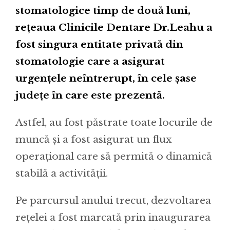
stomatologice timp de două luni,
rețeaua Clinicile Dentare Dr.Leahu a
fost singura entitate privată din
stomatologie care a asigurat
urgențele neîntrerupt, în cele șase
județe în care este prezentă.
Astfel, au fost păstrate toate locurile de
muncă și a fost asigurat un flux
operațional care să permită o dinamică
stabilă a activității.
Pe parcursul anului trecut, dezvoltarea
rețelei a fost marcată prin inaugurarea