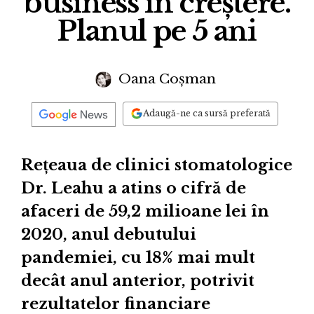
business în creștere.
Planul pe 5 ani
Oana Coșman
Adaugă-ne ca sursă preferată
Rețeaua de clinici stomatologice
Dr. Leahu a atins o cifră de
afaceri de 59,2 milioane lei în
2020, anul debutului
pandemiei, cu 18% mai mult
decât anul anterior, potrivit
rezultatelor financiare