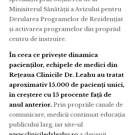
Minisiterul Sănătății a Avizului pentru
Derularea Programelor de Rezidențiat
și activarea programelor din propriul
centru de instruire.
În ceea ce privește dinamica
pacienților, echipele de medici din
Rețeaua Clinicile Dr. Leahu au tratat
aproximativ 15.000 de pacienți unici,
în creștere cu 15 procente față de
anul anterior.
Prin propriile canale de
comunicare, medicii continuat educația
publicului larg, iar site-ul
www.cliniciledrleahu.ro
a devenit