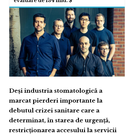
evaluare de 134 mld. $
Deși industria stomatologică a
marcat pierderi importante la
debutul crizei sanitare care a
determinat, în starea de urgență,
restricționarea accesului la servicii