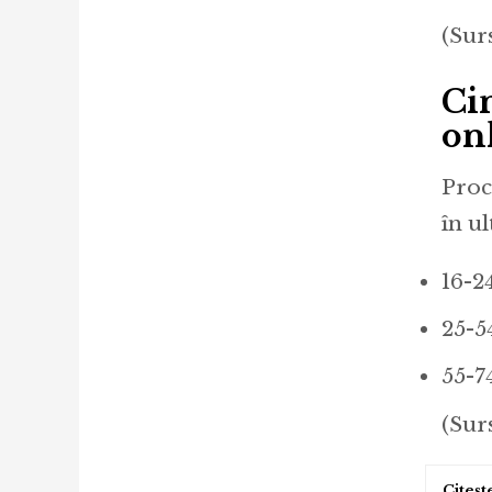
(Sur
Ci
on
Proc
în ul
16-2
25-5
55-7
(Sur