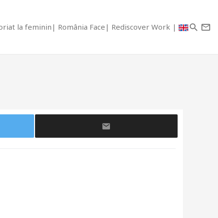
riat la feminin
România Face
Rediscover Work