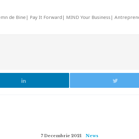
emn de Bine
Pay It Forward
MIND Your Business
Antrepreno
7 Decembrie 2021
News