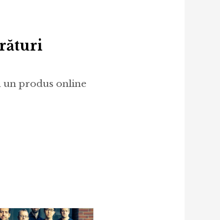
rături
n un produs online