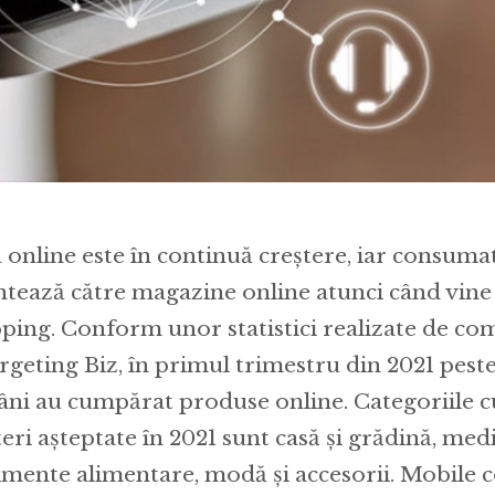
a online este în continuă creștere, iar consuma
ntează către magazine online atunci când vine
ping. Conform unor statistici realizate de co
rgeting Biz, în primul trimestru din 2021 pest
ni au cumpărat produse online. Categoriile c
teri așteptate în 2021 sunt casă și grădină, m
imente alimentare, modă și accesorii. Mobile 