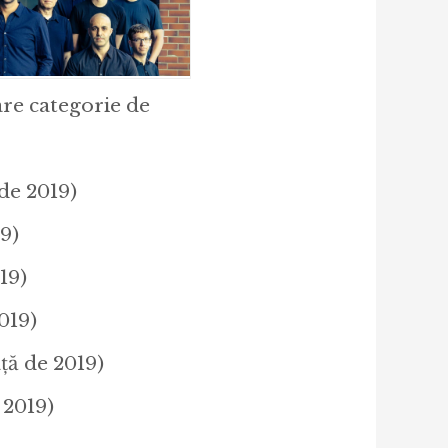
are categorie de
 de 2019)
9)
19)
2019)
ață de 2019)
 2019)