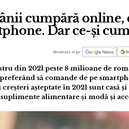
nii cumpără online, 
tphone. Dar ce-și cum
Ad
Abonează-te pe
stru din 2021 peste 8 milioane de ro
 preferând să comande de pe smartpho
creșteri așteptate în 2021 sunt casă și
uplimente alimentare și modă și acce