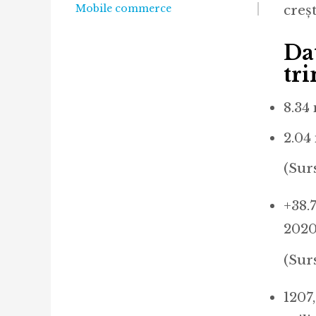
Mobile commerce
creșt
Da
tr
8.34
2.04
(Sur
+38.
202
(Sur
1207