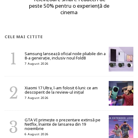
peste 50% pentru o experiență de
cinema
CELE MAI CITITE
Samsung lansează oficial noile pliabile din a
8-a generație, inclusiv noul Fold8
7 August 2026
Xiaomi 17 Ultra, l-am folosit 6 luni: ce am
descoperit de la review-ul inițial
7 August 2026
GTA VI primește o prezentare extinsă pe
Netflix, înainte de lansarea din 19
noiembrie
6 August 2026