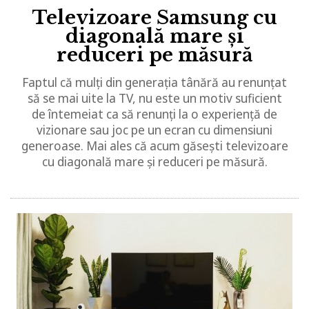
Televizoare Samsung cu
diagonală mare și
reduceri pe măsură
Faptul că mulți din generația tânără au renunțat
să se mai uite la TV, nu este un motiv suficient
de întemeiat ca să renunți la o experiență de
vizionare sau joc pe un ecran cu dimensiuni
generoase. Mai ales că acum găsești televizoare
cu diagonală mare și reduceri pe măsură.