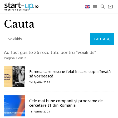
Cauta
CAUTA
Au fost gasite 26 rezultate pentru "voxikids"
Pagina 1 din 2
Femeia care rescrie felul în care copiii învață
să vorbească
24 Aprilie 2024
Cele mai bune companii și programe de
cercetare IT din România
18 Aprilie 2024