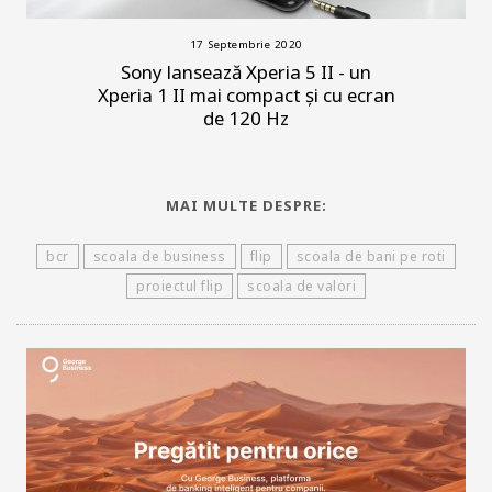
17 Septembrie 2020
Sony lansează Xperia 5 II - un
Xperia 1 II mai compact și cu ecran
de 120 Hz
MAI MULTE DESPRE:
bcr
scoala de business
flip
scoala de bani pe roti
proiectul flip
scoala de valori