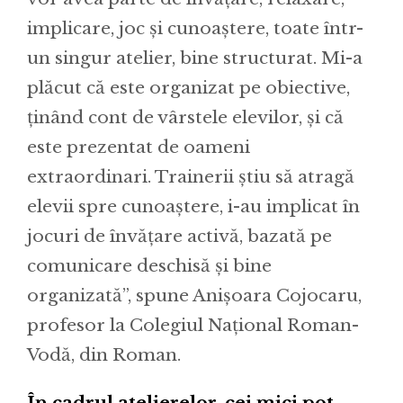
implicare, joc și cunoaștere, toate într-
un singur atelier, bine structurat. Mi-a
plăcut că este organizat pe obiective,
ținând cont de vârstele elevilor, și că
este prezentat de oameni
extraordinari. Trainerii știu să atragă
elevii spre cunoaștere, i-au implicat în
jocuri de învățare activă, bazată pe
comunicare deschisă și bine
organizată”, spune Anișoara Cojocaru,
profesor la Colegiul Național Roman-
Vodă, din Roman.
În cadrul atelierelor, cei mici pot