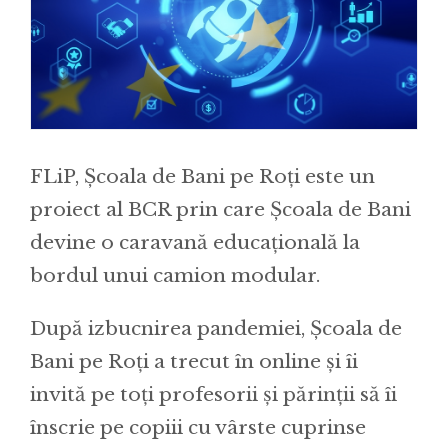
FLiP, Școala de Bani pe Roți este un
proiect al BCR prin care Școala de Bani
devine o caravană educațională la
bordul unui camion modular.
După izbucnirea pandemiei, Școala de
Bani pe Roți a trecut în online și îi
invită pe toți profesorii și părinții să îi
înscrie pe copiii cu vârste cuprinse