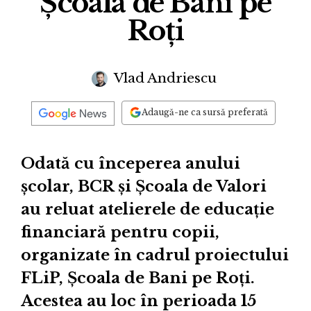
Școala de Bani pe
Roți
Vlad Andriescu
Adaugă-ne ca sursă preferată
Odată cu începerea anului
școlar, BCR și Școala de Valori
au reluat atelierele de educație
financiară pentru copii,
organizate în cadrul proiectului
FLiP, Școala de Bani pe Roți.
Acestea au loc în perioada 15