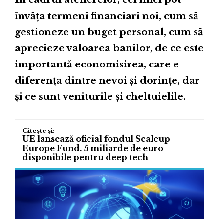
învăța termeni financiari noi, cum să
gestioneze un buget personal, cum să
aprecieze valoarea banilor, de ce este
importantă economisirea, care e
diferența dintre nevoi și dorințe, dar
și ce sunt veniturile și cheltuielile.
UE lansează oficial fondul Scaleup
Europe Fund. 5 miliarde de euro
disponibile pentru deep tech