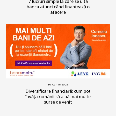
7 lucruri simple la care se uită
banca atunci când finanțează o
afacere
16 Aprilie 2025
Diversificare financiară: cum pot
învăța românii să aibă mai multe
surse de venit