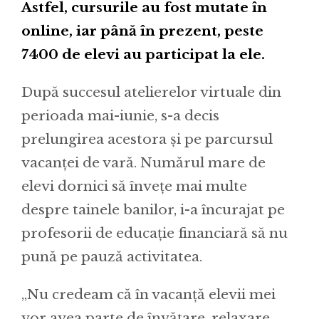
Astfel, cursurile au fost mutate în
online, iar până în prezent, peste
7400 de elevi au participat la ele.
După succesul atelierelor virtuale din
perioada mai-iunie, s-a decis
prelungirea acestora și pe parcursul
vacanței de vară. Numărul mare de
elevi dornici să învețe mai multe
despre tainele banilor, i-a încurajat pe
profesorii de educație financiară să nu
pună pe pauză activitatea.
„Nu credeam că în vacanță elevii mei
vor avea parte de învățare, relaxare,