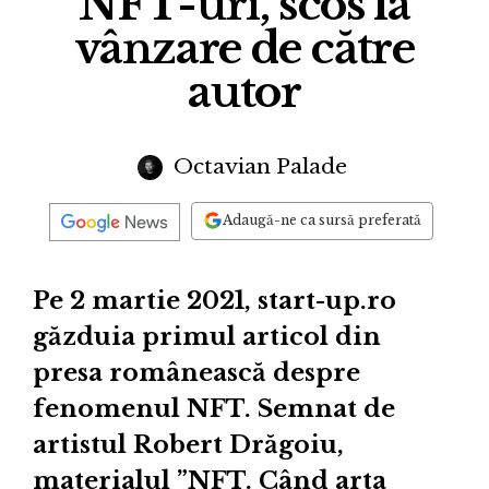
NFT-uri, scos la
vânzare de către
autor
Octavian Palade
Adaugă-ne ca sursă preferată
Pe 2 martie 2021, start-up.ro
găzduia primul articol din
presa românească despre
fenomenul NFT. Semnat de
artistul Robert Drăgoiu,
materialul ”NFT. Când arta