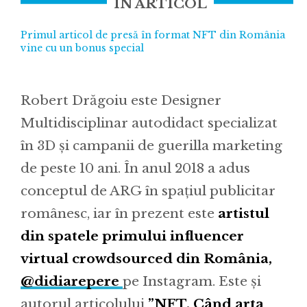
ÎN ARTICOL
Primul articol de presă în format NFT din România
vine cu un bonus special
Robert Drăgoiu este Designer
Multidisciplinar autodidact specializat
în 3D și campanii de guerilla marketing
de peste 10 ani. În anul 2018 a adus
conceptul de ARG în spațiul publicitar
românesc, iar în prezent este
artistul
din spatele primului influencer
virtual crowdsourced din România,
@didiarepere
pe Instagram. Este și
autorul articolului
”NFT. Când arta