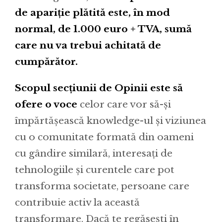
de apariție plătită este, în mod
normal, de 1.000 euro + TVA, sumă
care nu va trebui achitată de
cumpărător.
Scopul secțiunii de Opinii este să
ofere o voce
celor care vor să-și
împărtășească knowledge-ul și viziunea
cu o comunitate formată din oameni
cu gândire similară, interesați de
tehnologiile și curentele care pot
transforma societate, persoane care
contribuie activ la această
transformare. Dacă te regăsești în