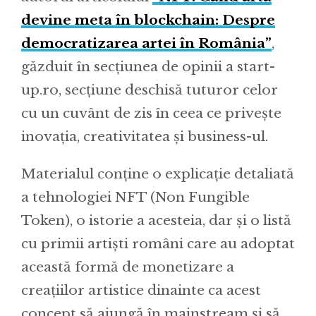
devine meta în blockchain: Despre
democratizarea artei în România”
,
găzduit în secțiunea de opinii a start-
up.ro, secțiune deschisă tuturor celor
cu un cuvânt de zis în ceea ce privește
inovația, creativitatea și business-ul.
Materialul conține o explicație detaliată
a tehnologiei NFT (Non Fungible
Token), o istorie a acesteia, dar și o listă
cu primii artiști români care au adoptat
această formă de monetizare a
creațiilor artistice dinainte ca acest
concept să ajungă în mainstream și să