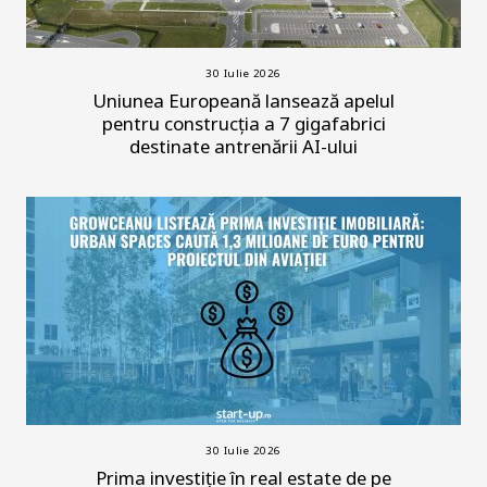
30 Iulie 2026
Uniunea Europeană lansează apelul
pentru construcția a 7 gigafabrici
destinate antrenării AI-ului
30 Iulie 2026
Prima investiție în real estate de pe