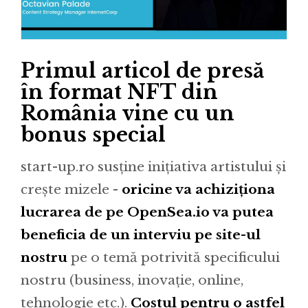
Primul articol de presă
în format NFT din
România vine cu un
bonus special
start-up.ro susține inițiativa artistului și
crește mizele -
oricine va achiziționa
lucrarea de pe OpenSea.io va putea
beneficia de un interviu pe site-ul
nostru
pe o temă potrivită specificului
nostru (business, inovație, online,
tehnologie etc.).
Costul pentru o astfel