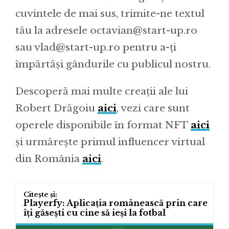
cuvintele de mai sus, trimite-ne textul
tău la adresele octavian@start-up.ro
sau vlad@start-up.ro pentru a-ți
împărtăși gândurile cu publicul nostru.
Descoperă mai multe creații ale lui
Robert Drăgoiu
aici
, vezi care sunt
operele disponibile în format NFT
aici
și urmărește primul influencer virtual
din România
aici
.
Playerfy: Aplicația românească prin care
îți găsești cu cine să ieși la fotbal