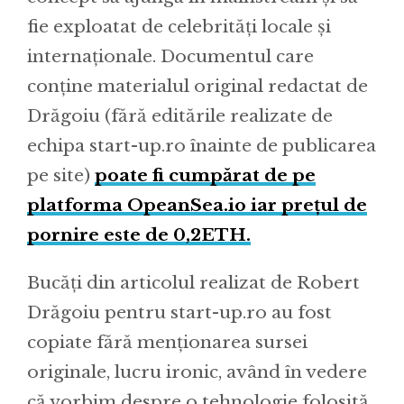
fie exploatat de celebrități locale și
internaționale. Documentul care
conține materialul original redactat de
Drăgoiu (fără editările realizate de
echipa start-up.ro înainte de publicarea
pe site)
poate fi cumpărat de pe
platforma OpeanSea.io iar prețul de
pornire este de 0,2ETH.
Bucăți din articolul realizat de Robert
Drăgoiu pentru start-up.ro au fost
copiate fără menționarea sursei
originale, lucru ironic, având în vedere
că vorbim despre o tehnologie folosită