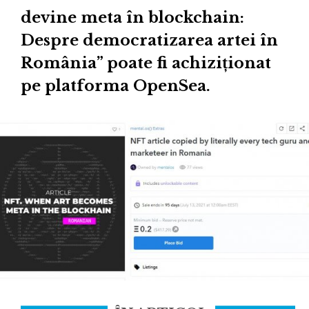
devine meta în blockchain:
Despre democratizarea artei în
România” poate fi achiziționat
pe platforma OpenSea.