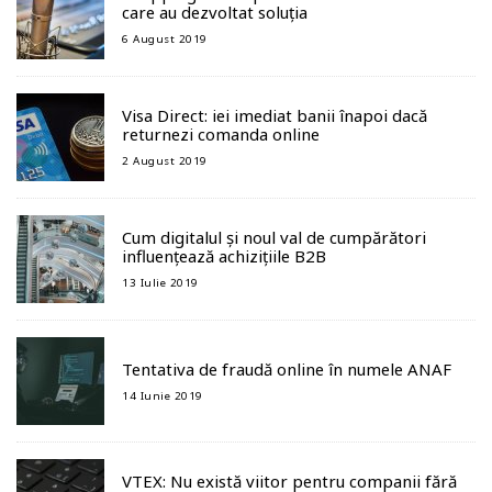
care au dezvoltat soluția
6 August 2019
Visa Direct: iei imediat banii înapoi dacă
returnezi comanda online
2 August 2019
Cum digitalul și noul val de cumpărători
influențează achizițiile B2B
13 Iulie 2019
Tentativa de fraudă online în numele ANAF
14 Iunie 2019
VTEX: Nu există viitor pentru companii fără