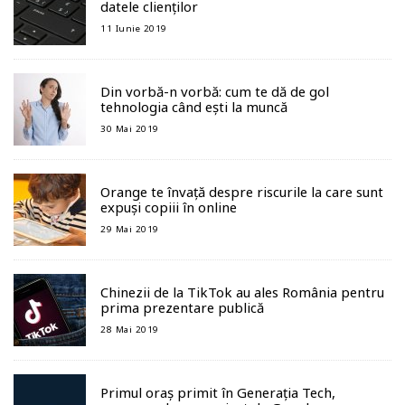
datele clienților
11 Iunie 2019
Din vorbă-n vorbă: cum te dă de gol
tehnologia când ești la muncă
30 Mai 2019
Orange te învață despre riscurile la care sunt
expuși copiii în online
29 Mai 2019
Chinezii de la TikTok au ales România pentru
prima prezentare publică
28 Mai 2019
Primul oraș primit în Generația Tech,