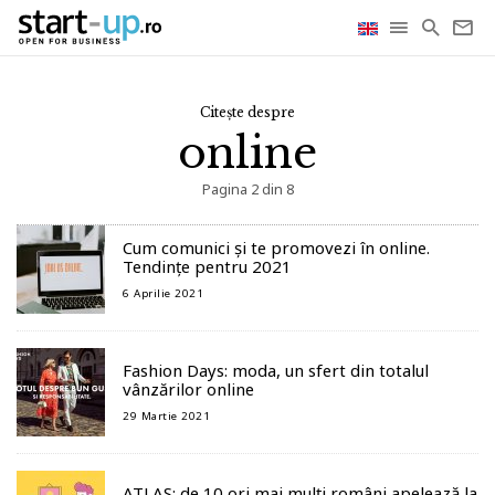
Citește despre
online
Pagina 2 din 8
Cum comunici și te promovezi în online.
Tendințe pentru 2021
6 Aprilie 2021
Fashion Days: moda, un sfert din totalul
vânzărilor online
29 Martie 2021
ATLAS: de 10 ori mai mulți români apelează la