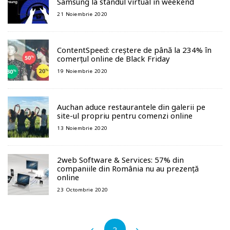
Samsung la standul virtual în weekend
21 Noiembrie 2020
ContentSpeed: creștere de până la 234% în
comerțul online de Black Friday
19 Noiembrie 2020
Auchan aduce restaurantele din galerii pe
site-ul propriu pentru comenzi online
13 Noiembrie 2020
2web Software & Services: 57% din
companiile din România nu au prezență
online
23 Octombrie 2020
2