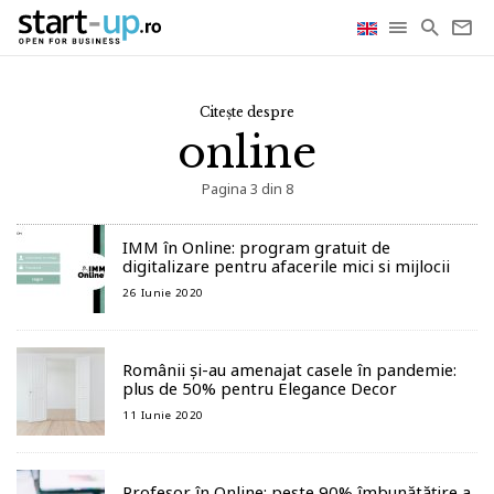
Citește despre
online
Pagina 3 din 8
IMM în Online: program gratuit de
digitalizare pentru afacerile mici si mijlocii
26 Iunie 2020
Românii și-au amenajat casele în pandemie:
plus de 50% pentru Elegance Decor
11 Iunie 2020
Profesor în Online: peste 90% îmbunătățire a