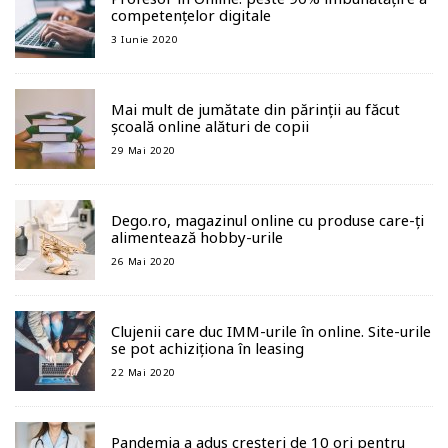
competențelor digitale
3 Iunie 2020
Mai mult de jumătate din părinții au făcut
școală online alături de copii
29 Mai 2020
Dego.ro, magazinul online cu produse care-ți
alimentează hobby-urile
26 Mai 2020
Clujenii care duc IMM-urile în online. Site-urile
se pot achiziționa în leasing
22 Mai 2020
Pandemia a adus creșteri de 10 ori pentru