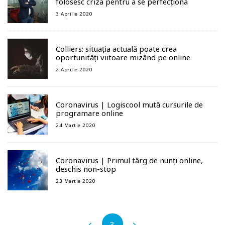
folosesc criza pentru a se perfecționa
3 Aprilie 2020
Colliers: situația actuală poate crea
oportunități viitoare mizând pe online
2 Aprilie 2020
Coronavirus | Logiscool mută cursurile de
programare online
24 Martie 2020
Coronavirus | Primul târg de nunți online,
deschis non-stop
23 Martie 2020
3