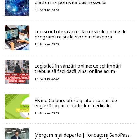
platforma potrivită business-ului
23 Aprilie 2020
Logiscool oferă acces la cursurile online de
programare și elevilor din diaspora
14 Aprilie 2020
Logistică în vânzări online: Ce schimbări
trebuie să faci dacă vinzi online acum
14 Aprilie 2020
Flying Colours oferă gratuit cursuri de
engleză copiiilor cadrelor medicale
10 Aprilie 2020
Mergem mai departe | fondatorii SanoPass