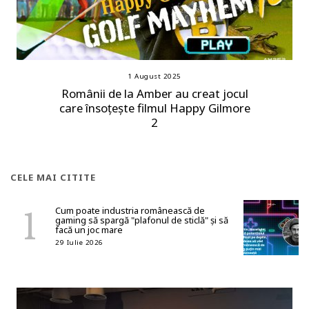
1 August 2025
Românii de la Amber au creat jocul
care însoțește filmul Happy Gilmore
2
CELE MAI CITITE
Cum poate industria românească de
gaming să spargă "plafonul de sticlă" și să
facă un joc mare
29 Iulie 2026