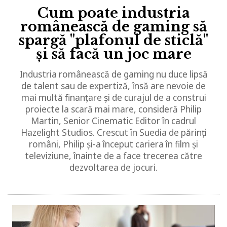
Cum poate industria
românească de gaming să
spargă "plafonul de sticlă"
și să facă un joc mare
Industria românească de gaming nu duce lipsă
de talent sau de expertiză, însă are nevoie de
mai multă finanțare și de curajul de a construi
proiecte la scară mai mare, consideră Philip
Martin, Senior Cinematic Editor în cadrul
Hazelight Studios. Crescut în Suedia de părinți
români, Philip și-a început cariera în film și
televiziune, înainte de a face trecerea către
dezvoltarea de jocuri.