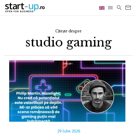
Citește despre
studio gaming
29 Iulie 2026