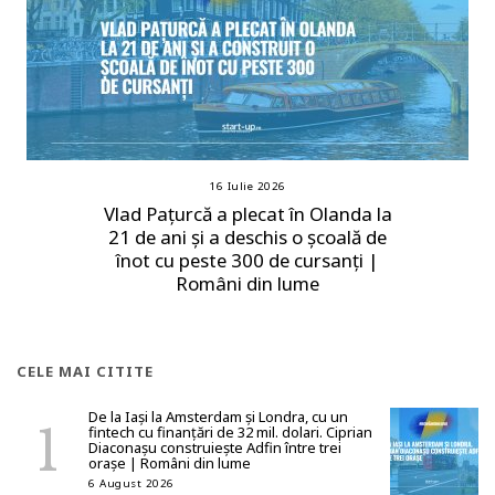
16 Iulie 2026
Vlad Pațurcă a plecat în Olanda la
21 de ani și a deschis o școală de
înot cu peste 300 de cursanți |
Români din lume
CELE MAI CITITE
De la Iași la Amsterdam și Londra, cu un
fintech cu finanțări de 32 mil. dolari. Ciprian
Diaconașu construiește Adfin între trei
orașe | Români din lume
6 August 2026