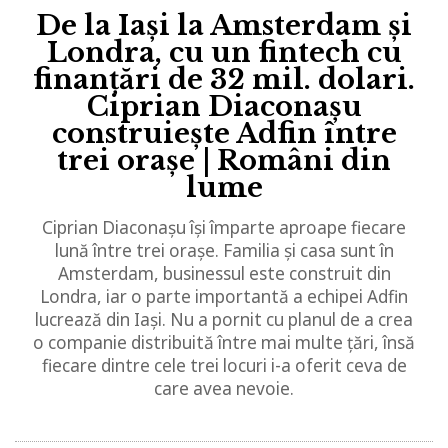
De la Iași la Amsterdam și
Londra, cu un fintech cu
finanțări de 32 mil. dolari.
Ciprian Diaconașu
construiește Adfin între
trei orașe | Români din
lume
Ciprian Diaconașu își împarte aproape fiecare
lună între trei orașe. Familia și casa sunt în
Amsterdam, businessul este construit din
Londra, iar o parte importantă a echipei Adfin
lucrează din Iași. Nu a pornit cu planul de a crea
o companie distribuită între mai multe țări, însă
fiecare dintre cele trei locuri i-a oferit ceva de
care avea nevoie.