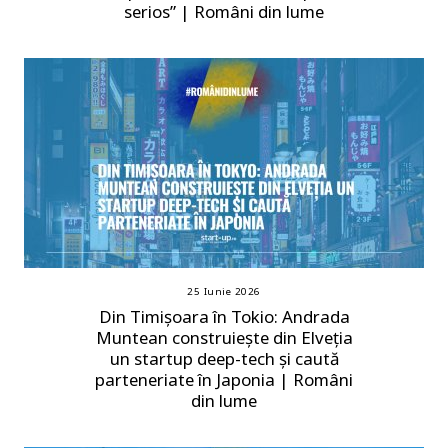
serios” | Români din lume
25 Iunie 2026
Din Timișoara în Tokio: Andrada
Muntean construiește din Elveția
un startup deep-tech și caută
parteneriate în Japonia | Români
din lume