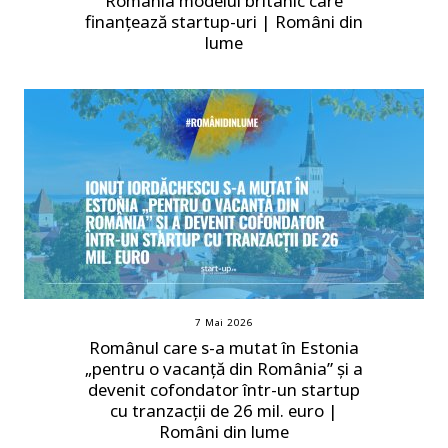
România modelul britanic care
finanțează startup-uri | Români din
lume
7 Mai 2026
Românul care s-a mutat în Estonia
„pentru o vacanță din România” și a
devenit cofondator într-un startup
cu tranzacții de 26 mil. euro |
Români din lume