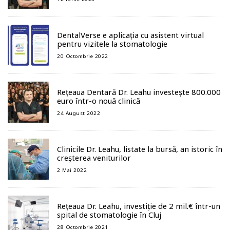
DentalVerse e aplicația cu asistent virtual
pentru vizitele la stomatologie
20 Octombrie 2022
Rețeaua Dentară Dr. Leahu investește 800.000
euro într-o nouă clinică
24 August 2022
Clinicile Dr. Leahu, listate la bursă, an istoric în
creșterea veniturilor
2 Mai 2022
Rețeaua Dr. Leahu, investiție de 2 mil.€ într-un
spital de stomatologie în Cluj
28 Octombrie 2021