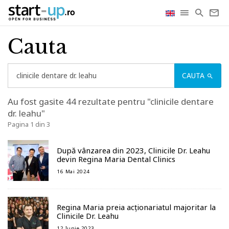
Cauta
CAUTA
Au fost gasite 44 rezultate pentru "clinicile dentare
dr. leahu"
Pagina 1 din 3
După vânzarea din 2023, Clinicile Dr. Leahu
devin Regina Maria Dental Clinics
16 Mai 2024
Regina Maria preia acționariatul majoritar la
Clinicile Dr. Leahu
12 Iunie 2023