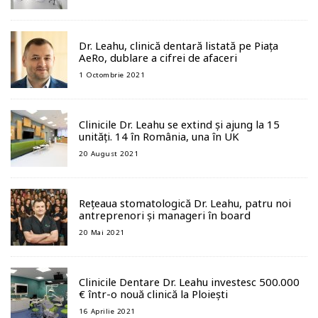
Dr. Leahu, clinică dentară listată pe Piața
AeRo, dublare a cifrei de afaceri
1 Octombrie 2021
Clinicile Dr. Leahu se extind și ajung la 15
unități. 14 în România, una în UK
20 August 2021
Rețeaua stomatologică Dr. Leahu, patru noi
antreprenori și manageri în board
20 Mai 2021
Clinicile Dentare Dr. Leahu investesc 500.000
€ într-o nouă clinică la Ploiești
16 Aprilie 2021