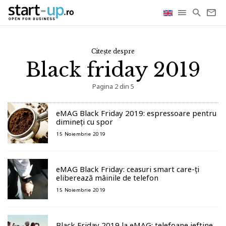
Citește despre
Black friday 2019
Pagina 2 din 5
eMAG Black Friday 2019: espressoare pentru
dimineți cu spor
15 Noiembrie 2019
eMAG Black Friday: ceasuri smart care-ți
eliberează mâinile de telefon
15 Noiembrie 2019
Black Friday 2019 la eMAG: telefoane ieftine