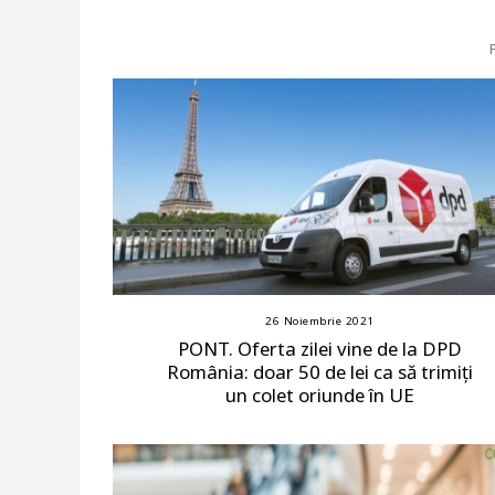
26 Noiembrie 2021
PONT. Oferta zilei vine de la DPD
România: doar 50 de lei ca să trimiți
un colet oriunde în UE