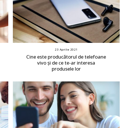
23 Aprilie 2021
Cine este producătorul de telefoane
vivo și de ce te-ar interesa
produsele lor