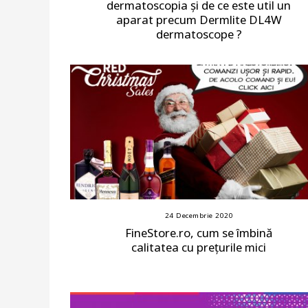
dermatoscopia și de ce este util un
aparat precum Dermlite DL4W
dermatoscope ?
24 Decembrie 2020
FineStore.ro, cum se îmbină
calitatea cu prețurile mici