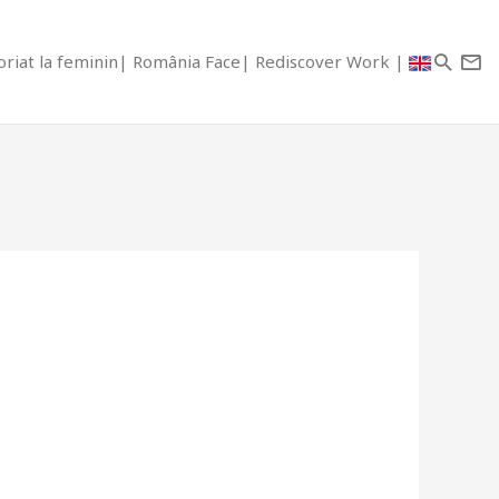
riat la feminin
România Face
Rediscover Work