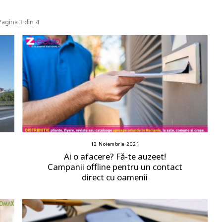
Pagina 3 din 4
12 Noiembrie 2021
Ai o afacere? Fă-te auzeet!
Campanii offline pentru un contact
direct cu oamenii