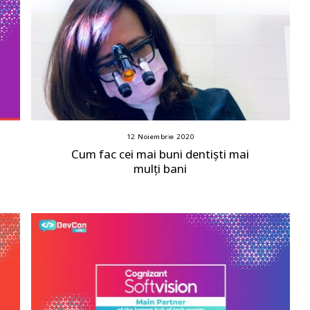
12 Noiembrie 2020
Cum fac cei mai buni dentiști mai
mulți bani