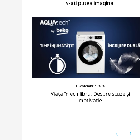
v-ați putea imagina!
1 Septembrie 2020
Viața în echilibru. Despre scuze și
motivație
1