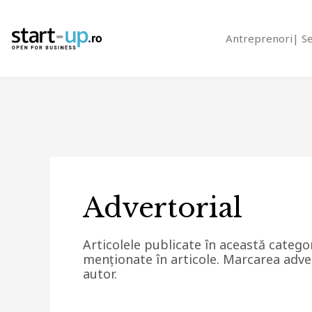
Antreprenori
S
Advertorial
Articolele publicate în această catego
menționate în articole. Marcarea adver
autor.