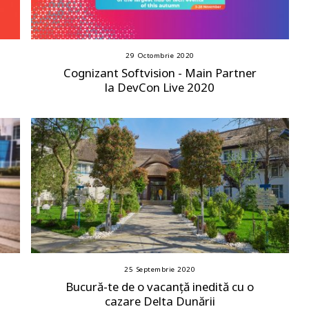
29 Octombrie 2020
Cognizant Softvision - Main Partner
la DevCon Live 2020
25 Septembrie 2020
Bucură-te de o vacanță inedită cu o
cazare Delta Dunării